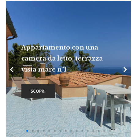
Appartamento con una
camera da letto, terrazza
vista mare n°1
SCOPRI