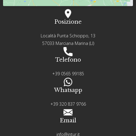
Posizione
Località Punta Schioppo, 13
57033 Marciana Marina (LI)
Telefono
+39 0565 99185
Whatsapp
+39 320 837 9766
Email
info@intur.it