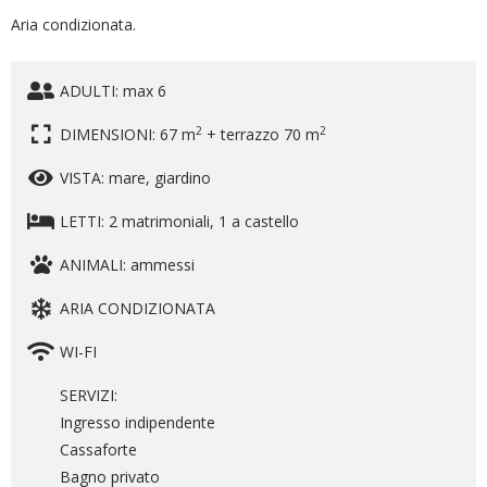
Aria condizionata.
ADULTI: max 6
2
2
DIMENSIONI: 67 m
+ terrazzo 70 m
VISTA: mare, giardino
LETTI: 2 matrimoniali, 1 a castello
ANIMALI: ammessi
ARIA CONDIZIONATA
WI-FI
SERVIZI:
Ingresso indipendente
Cassaforte
Bagno privato