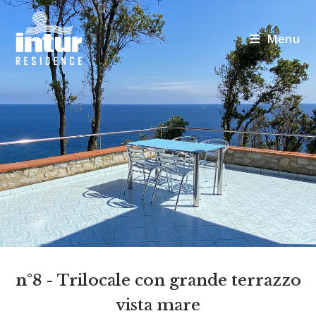
Menu
n°8
- Trilocale con grande terrazzo
vista mare