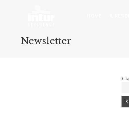
HOME
IL RESI
Newsletter
Emai