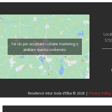
Local
5703
Fai clic per accettare i cookie marketing e
abilitare questo contenuto
Residence Intur Isola d’Elba
© 2026 |
Privacy Policy